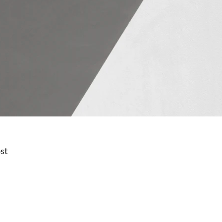
st
КОНТАКТЫ