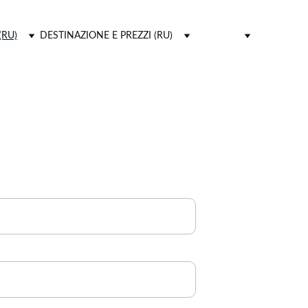
(RU)
DESTINAZIONE E PREZZI (RU)