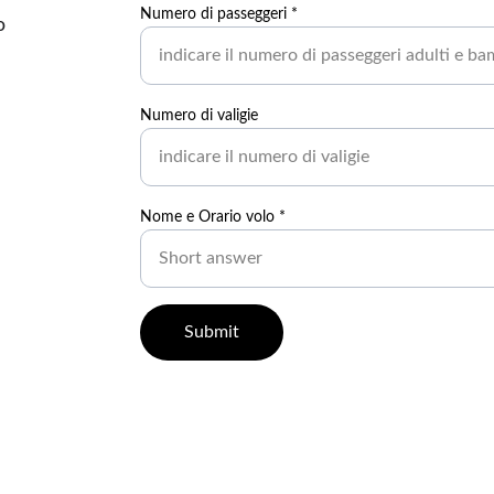
Numero di passeggeri *
ю 
Numero di valigie
Nome e Orario volo *
Submit