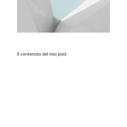
Il contenuto del mio post
Предлагаемые услуги
Достигните основных пунктов назначения 
на севере Италии с помощью нашего 
сервиса NCC, который доставит вас во все 
города, как прибрежные, так и горные. От 
очаровательных морских курортов до 
очаровательных Доломитовых Альп - мы 
предлагаем вам эксклюзивный опыт 