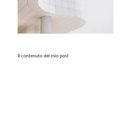
Il contenuto del mio post
Предлагаемые услуги
Достигните основных пунктов назначения 
на севере Италии с помощью нашего 
сервиса NCC, который доставит вас во все 
города, как прибрежные, так и горные. От 
очаровательных морских курортов до 
очаровательных Доломитовых Альп - мы 
предлагаем вам эксклюзивный опыт 